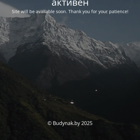
активен
Site will be available soon. Thank you for your patience!
© Budynak.by 2025